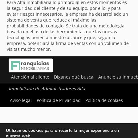
Para Alfa Inmobiliaria lo primordial en estos momentos es
la seguridad del cliente y de su equipo, por ello, y para
evitar riesgos innecesarios, la empresa ha desarrollado un
sistema de venta que reduce al máximo las
probabilidades de contagio. Se trata de una metodología
basada en el uso de las herramientas que las nuevas
tecnologías ponen a nuestro alcance y que, según la
empresa, potenciará la firma de ventas con un volumen de
visitas mucho menor.
Atención al cliente
Díganos qué busca
Anuncie su inmueb
Inmobiliaria de Administradores Alfa
Aviso legal
Política de Privacidad
Política de cookies
Utilizamos cookies para ofrecerte la mejor experiencia en
nuestra web.