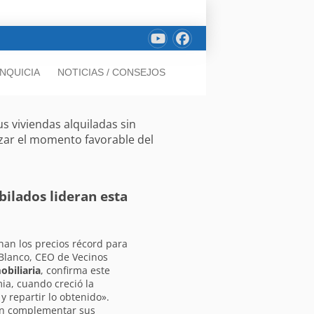
NQUICIA
NOTICIAS / CONSEJOS
s viviendas alquiladas sin
izar el momento favorable del
bilados lideran esta
an los precios récord para
Blanco, CEO de Vecinos
obiliaria
, confirma este
a, cuando creció la
 repartir lo obtenido».
can complementar sus