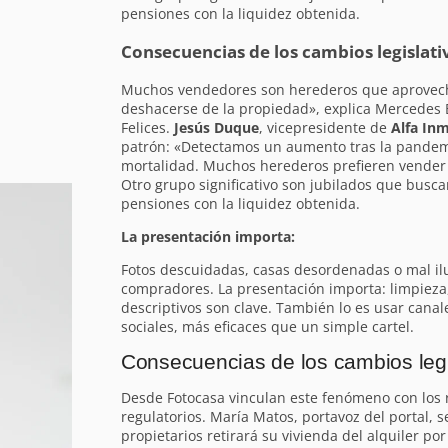
pensiones con la liquidez obtenida.
Consecuencias de los cambios legislati
Muchos vendedores son herederos que aprovech
deshacerse de la propiedad», explica Mercedes 
Felices.
Jesús Duque
, vicepresidente de
Alfa Inm
patrón: «Detectamos un aumento tras la pandemi
mortalidad. Muchos herederos prefieren vender y
Otro grupo significativo son jubilados que bus
pensiones con la liquidez obtenida.
La presentación importa:
Fotos descuidadas, casas desordenadas o mal i
compradores. La presentación importa: limpieza
descriptivos son clave. También lo es usar cana
sociales, más eficaces que un simple cartel.
Consecuencias de los cambios legi
Desde Fotocasa vinculan este fenómeno con los 
regulatorios. María Matos, portavoz del portal, 
propietarios retirará su vivienda del alquiler por