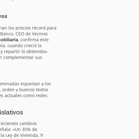
vos
an los precios récord para
Blanco, CEO de Vecinos
obiliaria
, confirma este
a, cuando creció la
 repartir lo obtenido».
can complementar sus
luminadas espantan a los
, orden y buenos textos
les actuales como redes
slativos
recientes cambios
señala: «Un 35% de
 la Ley de Vivienda, 9