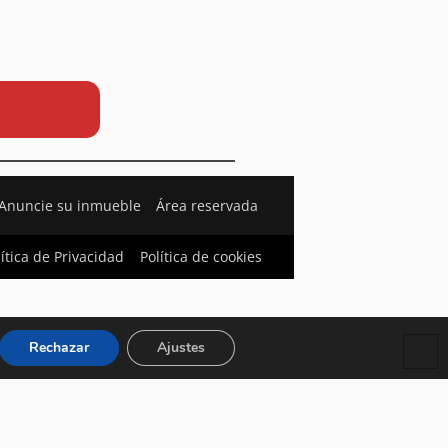
Anuncie su inmueble
Área reservada
lítica de Privacidad
Política de cookies
Rechazar
Ajustes