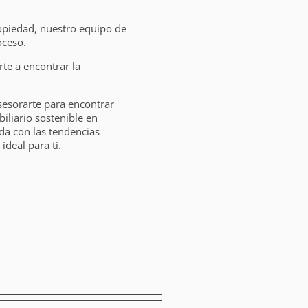
opiedad, nuestro equipo de
oceso.
e a encontrar la
sesorarte para encontrar
liario sostenible en
da con las tendencias
ideal para ti.