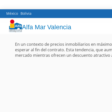
México
Bolivia
Alfa Mar Valencia
En un contexto de precios inmobiliarios en máximos
esperar al fin del contrato. Esta tendencia, que au
mercado mientras ofrecen un descuento atractivo 