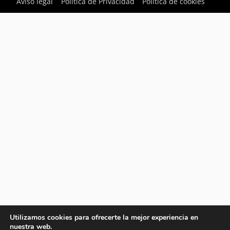
Aviso legal
Política de Privacidad
Política de cookies
Utilizamos cookies para ofrecerte la mejor experiencia en
nuestra web.