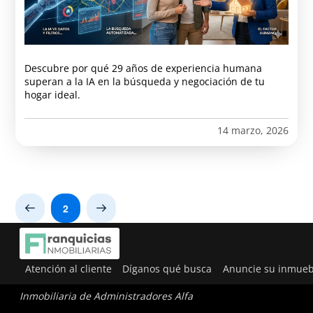
Descubre por qué 29 años de experiencia humana
superan a la IA en la búsqueda y negociación de tu
hogar ideal.
14 marzo, 2026
2
Prev
Next
Atención al cliente
Díganos qué busca
Anuncie su inmueb
Inmobiliaria de Administradores Alfa