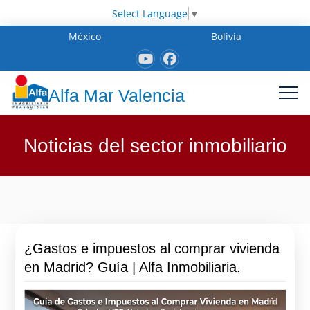
Select Language
▼
México
Bolivia
Alfa Mar Valencia
Noticias del sector inmobiliario
¿Gastos e impuestos al comprar vivienda
en Madrid? Guía | Alfa Inmobiliaria.