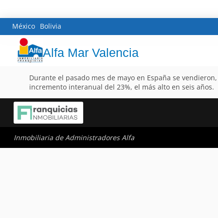
México
Bolivia
Alfa Mar Valencia
Durante el pasado mes de mayo en España se vendieron, seg
incremento interanual del 23%, el más alto en seis años.
Inmobiliaria de Administradores Alfa