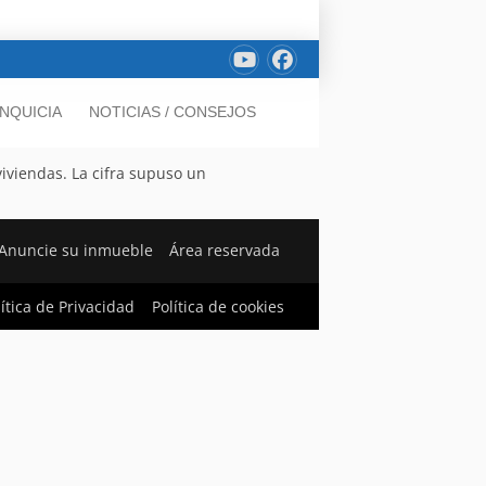
NQUICIA
NOTICIAS / CONSEJOS
iviendas. La cifra supuso un
Anuncie su inmueble
Área reservada
lítica de Privacidad
Política de cookies