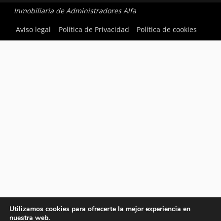
Inmobiliaria de Administradores Alfa
Aviso legal
Política de Privacidad
Política de cookies
Utilizamos cookies para ofrecerte la mejor experiencia en
nuestra web.