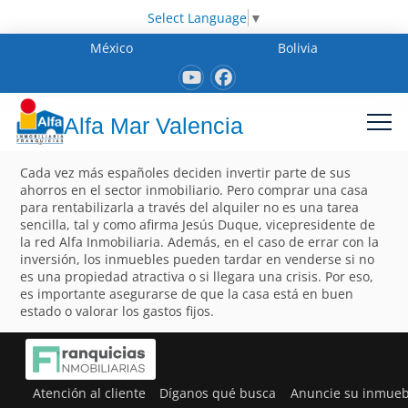
Select Language
▼
México
Bolivia
Alfa Mar Valencia
Cada vez más españoles deciden invertir parte de sus
ahorros en el sector inmobiliario. Pero comprar una casa
para rentabilizarla a través del alquiler no es una tarea
sencilla, tal y como afirma Jesús Duque, vicepresidente de
la red Alfa Inmobiliaria. Además, en el caso de errar con la
inversión, los inmuebles pueden tardar en venderse si no
es una propiedad atractiva o si llegara una crisis. Por eso,
es importante asegurarse de que la casa está en buen
estado o valorar los gastos fijos.
Atención al cliente
Díganos qué busca
Anuncie su inmueb